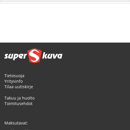
Tietosuoja
Yritysinfo
Tilaa uutiskirje
Takuu ja huolto
Toimitusehdot
Maksutavat: