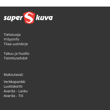
Tietosuoja
Yritysinfo
Tilaa uutiskirje
Takuu ja huolto
Toimitusehdot
Maksutavat:
Verkkopankki
Luottokortti
Avarda - Lasku
Avarda - Tili