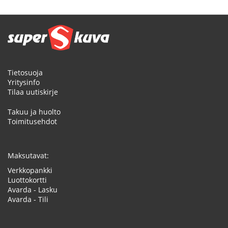
Tietosuoja
Yritysinfo
Tilaa uutiskirje
Takuu ja huolto
Toimitusehdot
Maksutavat:
Verkkopankki
Luottokortti
Avarda - Lasku
Avarda - Tili