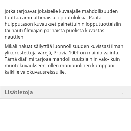
jotka tarjoavat jokaiselle kuvaajalle mahdollisuuden
tuottaa ammattimaisia lopputuloksia. Päätä
huipputason kuvaukset painettuihin lopputuotteisiin
tai nauti filmiajan parhaista puolista kuvastasi
nauttien.
Mikäli haluat säilyttää luonnollisuuden kuvissasi ilman
ylikorostettuja värejä, Provia 100F on mainio valinta.
Tämä diafilmi tarjoaa mahdollisuuksia niin valo- kuin
muotokuvaukseen, ollen monipuolinen kumppani
kaikille valokuvausreissuille.
Lisätietoja