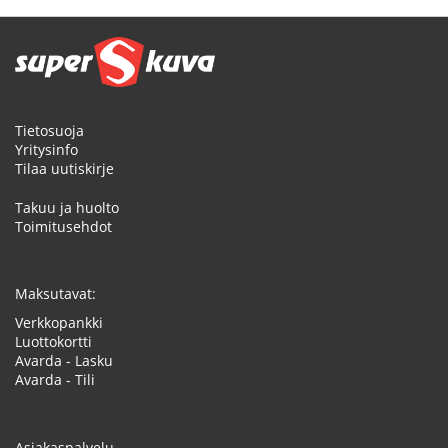
Tietosuoja
Yritysinfo
Tilaa uutiskirje
Takuu ja huolto
Toimitusehdot
Maksutavat:
Verkkopankki
Luottokortti
Avarda - Lasku
Avarda - Tili
Asiakaspalvelu