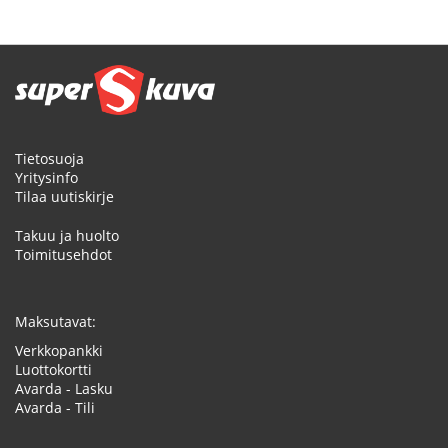
Tietosuoja
Yritysinfo
Tilaa uutiskirje
Takuu ja huolto
Toimitusehdot
Maksutavat:
Verkkopankki
Luottokortti
Avarda - Lasku
Avarda - Tili