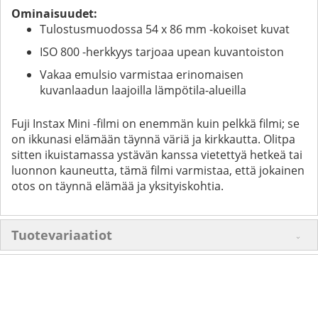
Ominaisuudet:
Tulostusmuodossa 54 x 86 mm -kokoiset kuvat
ISO 800 -herkkyys tarjoaa upean kuvantoiston
Vakaa emulsio varmistaa erinomaisen
kuvanlaadun laajoilla lämpötila-alueilla
Fuji Instax Mini -filmi on enemmän kuin pelkkä filmi; se
on ikkunasi elämään täynnä väriä ja kirkkautta. Olitpa
sitten ikuistamassa ystävän kanssa vietettyä hetkeä tai
luonnon kauneutta, tämä filmi varmistaa, että jokainen
otos on täynnä elämää ja yksityiskohtia.
Tuotevariaatiot