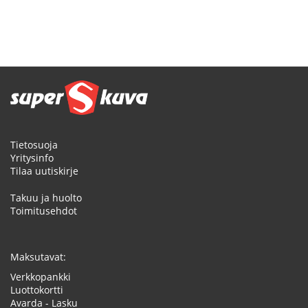
Tietosuoja
Yritysinfo
Tilaa uutiskirje
Takuu ja huolto
Toimitusehdot
Maksutavat:
Verkkopankki
Luottokortti
Avarda - Lasku