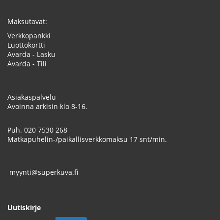
Maksutavat:
Verkkopankki
Luottokortti
Avarda - Lasku
Avarda - Tili
Asiakaspalvelu
Avoinna arkisin klo 8-16.
Puh.
020 7530 268
Matkapuhelin-/paikallisverkkomaksu 17 snt/min.
myynti@superkuva.fi
Uutiskirje