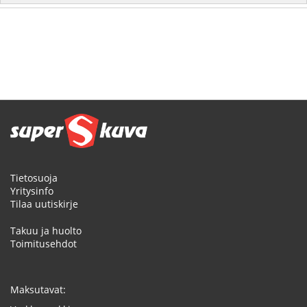
Tietosuoja
Yritysinfo
Tilaa uutiskirje
Takuu ja huolto
Toimitusehdot
Maksutavat: