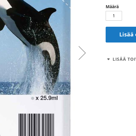
Määrä
Lisää 
LISÄÄ TOI