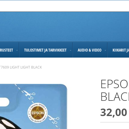
RUSTEET
TULOSTIMET JA TARVIKKEET
AUDIO & VIDEO
KIIKARIT 
T7609 LIGHT LIGHT BLACK
EPSO
BLAC
32,00