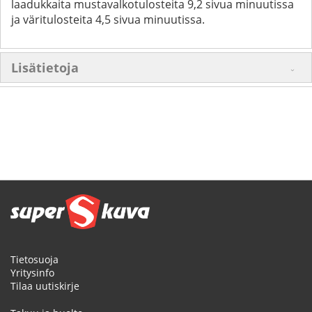
laadukkaita mustavalkotulosteita 9,2 sivua minuutissa
ja väritulosteita 4,5 sivua minuutissa.
Lisätietoja
Tietosuoja
Yritysinfo
Tilaa uutiskirje