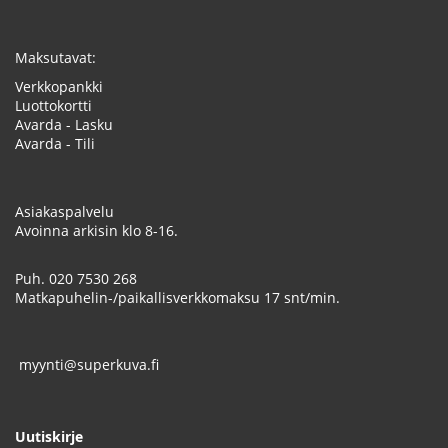
Maksutavat:
Verkkopankki
Luottokortti
Avarda - Lasku
Avarda - Tili
Asiakaspalvelu
Avoinna arkisin klo 8-16.
Puh.
020 7530 268
Matkapuhelin-/paikallisverkkomaksu 17 snt/min.
myynti@superkuva.fi
Uutiskirje