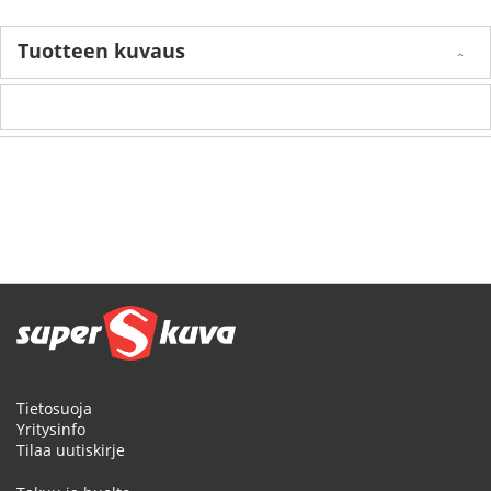
Tuotteen kuvaus
Tietosuoja
Yritysinfo
Tilaa uutiskirje