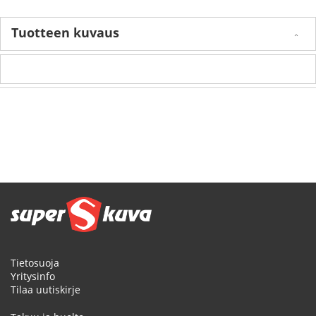
Tuotteen kuvaus
Tietosuoja
Yritysinfo
Tilaa uutiskirje