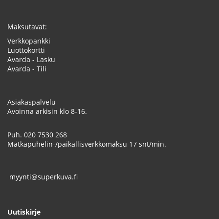
Maksutavat:
Verkkopankki
Luottokortti
Avarda - Lasku
Avarda - Tili
Asiakaspalvelu
Avoinna arkisin klo 8-16.
Puh.
020 7530 268
Matkapuhelin-/paikallisverkkomaksu 17 snt/min.
myynti@superkuva.fi
Uutiskirje