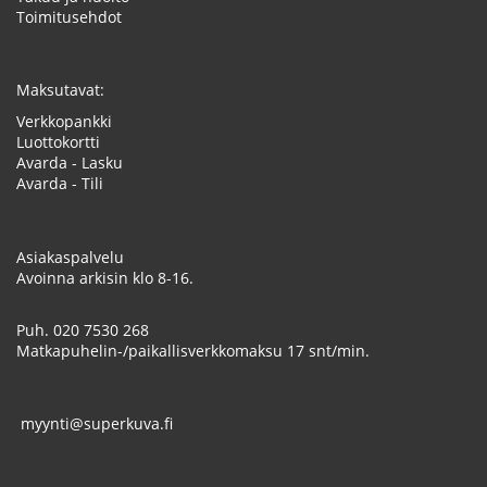
Toimitusehdot
Maksutavat:
Verkkopankki
Luottokortti
Avarda - Lasku
Avarda - Tili
Asiakaspalvelu
Avoinna arkisin klo 8-16.
Puh.
020 7530 268
Matkapuhelin-/paikallisverkkomaksu 17 snt/min.
myynti@superkuva.fi