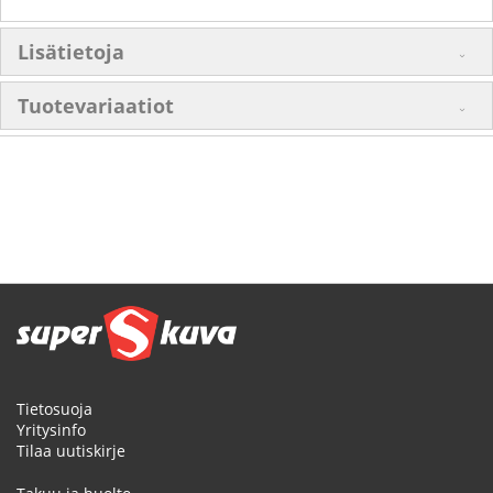
Lisätietoja
Tuotevariaatiot
Tietosuoja
Yritysinfo
Tilaa uutiskirje