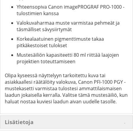
Yhteensopiva Canon imagePROGRAF PRO-1000 -
tulostimien kanssa
Valokuvaharmaa muste varmistaa pehmeät ja
täsmälliset sävysiirtymät
Korkealaatuinen pigmenttimuste takaa
pitkäkestoiset tulokset
Mustesäiliön kapasiteetti 80 ml riittää laajojen
projektien toteuttamiseen
Olipa kyseessä näyttelyyn tarkoitettu kuva tai
asiakkaallesi räätälöity valokuva, Canon PFI-1000 PGY -
mustekasetti varmistaa tulostesi ammattilaismaisen
laadun jokaisella kerralla. Valitse tämä mustesäiliö, kun
haluat nostaa kuviesi laadun aivan uudelle tasolle.
Lisätietoja