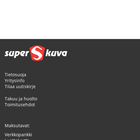
Tietosuoja
Yritysinfo
Tilaa uutiskirje
Takuu ja huolto
Toimitusehdot
Maksutavat:
Verkkopankki