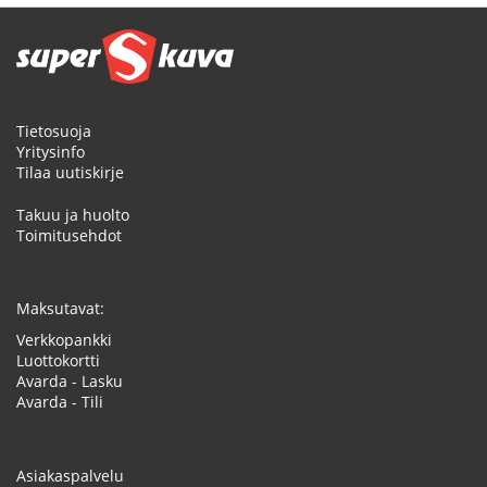
Tietosuoja
Yritysinfo
Tilaa uutiskirje
Takuu ja huolto
Toimitusehdot
Maksutavat:
Verkkopankki
Luottokortti
Avarda - Lasku
Avarda - Tili
Asiakaspalvelu