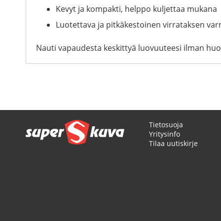
Kevyt ja kompakti, helppo kuljettaa mukana
Luotettava ja pitkäkestoinen virrataksen 
Nauti vapaudesta keskittyä luovuuteesi ilman huol
Tietosuoja
Yritysinfo
Tilaa uutiskirje