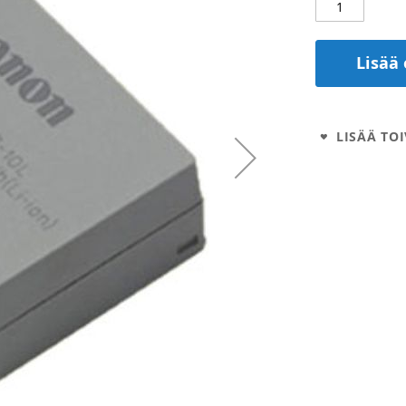
Lisää 
LISÄÄ TOI