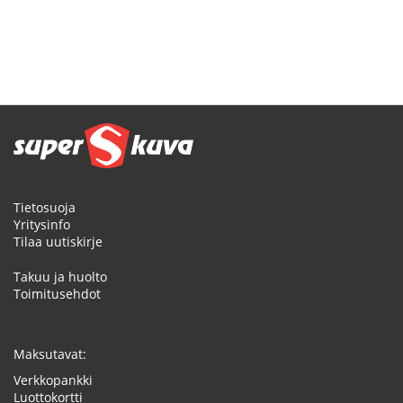
Tietosuoja
Yritysinfo
Tilaa uutiskirje
Takuu ja huolto
Toimitusehdot
Maksutavat:
Verkkopankki
Luottokortti