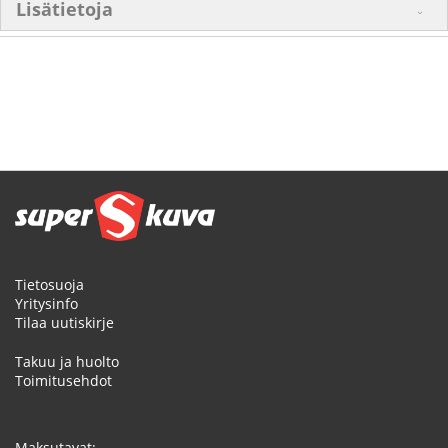
Lisätietoja
Tietosuoja
Yritysinfo
Tilaa uutiskirje
Takuu ja huolto
Toimitusehdot
Maksutavat: