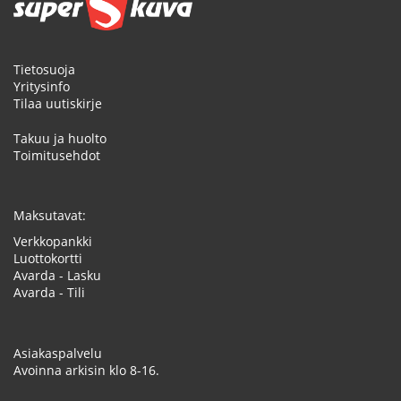
Tietosuoja
Yritysinfo
Tilaa uutiskirje
Takuu ja huolto
Toimitusehdot
Maksutavat:
Verkkopankki
Luottokortti
Avarda - Lasku
Avarda - Tili
Asiakaspalvelu
Avoinna arkisin klo 8-16.