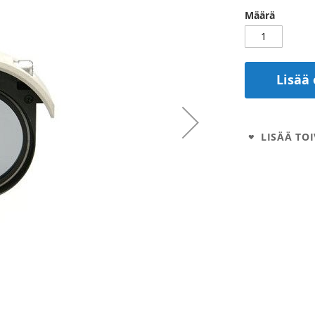
Määrä
Lisää 
LISÄÄ TOI