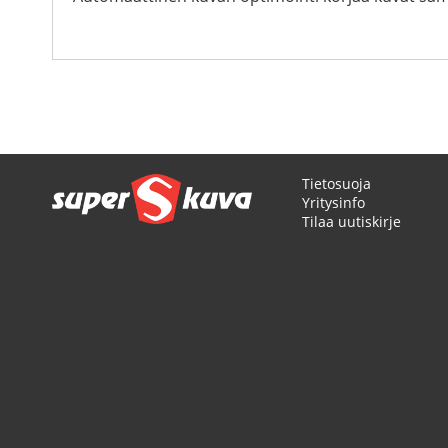
Tietosuoja
Yritysinfo
Tilaa uutiskirje