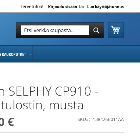
Tervetuloa!
Kirjaudu sisään
Luo käyttäjätunnus
Ostoskor
Hae
Hae
JA KAUKOPUTKET
n SELPHY CP910 -
tulostin, musta
0 €
SKU
138426B011AA