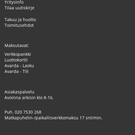
Yritysinfo
Tilaa uutiskirje
Takuu ja huolto
Toimitusehdot
Maksutavat:
Verkkopankki
Luottokortti
Avarda - Lasku
Avarda - Tili
Asiakaspalvelu
Avoinna arkisin klo 8-16.
Puh.
020 7530 268
Matkapuhelin-/paikallisverkkomaksu 17 snt/min.