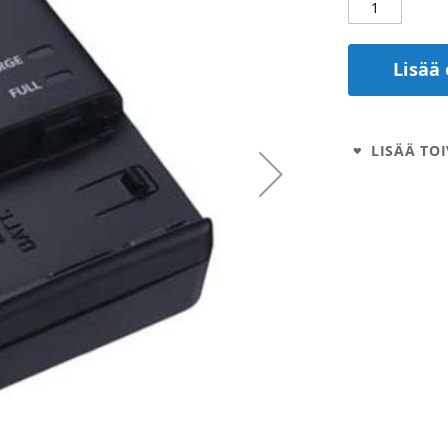
Lisää 
LISÄÄ TOI