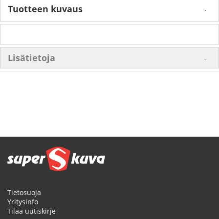
Tuotteen kuvaus
Lisätietoja
Tietosuoja
Yritysinfo
Tilaa uutiskirje