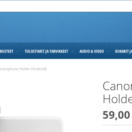
RUSTEET
TULOSTIMET JA TARVIKKEET
AUDIO & VIDEO
KIIKARIT 
martphone Holder (Android)
Cano
Holde
59,00