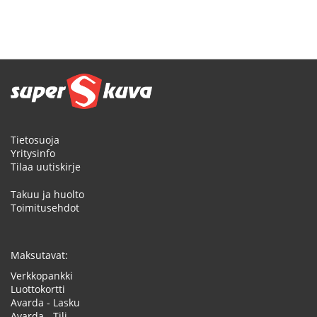
Tietosuoja
Yritysinfo
Tilaa uutiskirje
Takuu ja huolto
Toimitusehdot
Maksutavat:
Verkkopankki
Luottokortti
Avarda - Lasku
Avarda - Tili