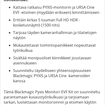
Kattava ratkaisu PYXIS-monitorin ja URSA Cine
EVF -etsimen (myydään erikseen) kiinnittämiseen
Erittäin kirkas 5 tuuman Full HD HDR -
kosketusnäyttö (1500 nits)
Tarjoaa täyden kameranhallinnan ja tilatietojen
näytön
Mukautettavat toimintopainikkeet nopeuttavat
työnkulkua
Sisältää monipuoliset kiinnikkeet joustavaan
asennukseen
Suunniteltu täydelliseen yhteensopivuuteen
Blackmagic PYXIS ja URSA Cine -kameroiden
kanssa
Tämä Blackmagic Pyxis Monitori EVF Kit on suunniteltu
parantamaan kuvaustyönkulkuasi ja tarjoamaan
tarkan, luotettavan monitoroinnin ja etsimen käytön