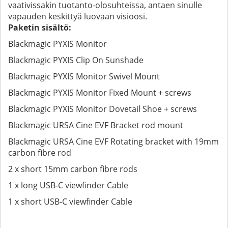
vaativissakin tuotanto-olosuhteissa, antaen sinulle
vapauden keskittyä luovaan visioosi.
Paketin sisältö:
Blackmagic PYXIS Monitor
Blackmagic PYXIS Clip On Sunshade
Blackmagic PYXIS Monitor Swivel Mount
Blackmagic PYXIS Monitor Fixed Mount + screws
Blackmagic PYXIS Monitor Dovetail Shoe + screws
Blackmagic URSA Cine EVF Bracket rod mount
Blackmagic URSA Cine EVF Rotating bracket with 19mm
carbon fibre rod
2 x short 15mm carbon fibre rods
1 x long USB‑C viewfinder Cable
1 x short USB‑C viewfinder Cable