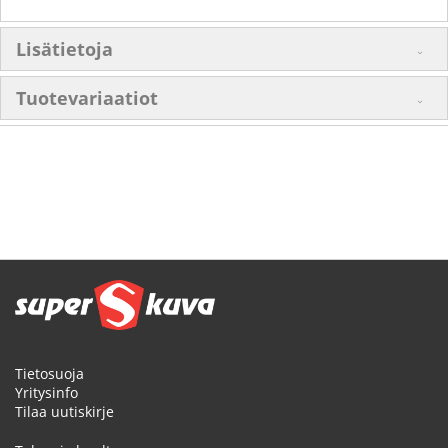
Lisätietoja
Tuotevariaatiot
Tietosuoja
Yritysinfo
Tilaa uutiskirje