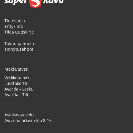
Tietosuoja
Yritysinfo
Tilaa uutiskirje
Takuu ja huolto
Toimitusehdot
Maksutavat:
Verkkopankki
Luottokortti
Avarda - Lasku
Avarda - Tili
Asiakaspalvelu
Avoinna arkisin klo 8-16.