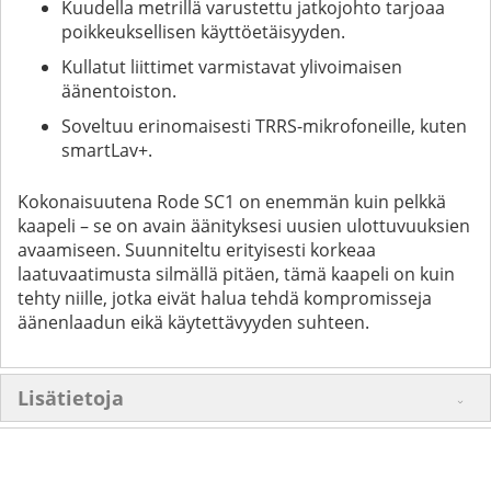
Kuudella metrillä varustettu jatkojohto tarjoaa
poikkeuksellisen käyttöetäisyyden.
Kullatut liittimet varmistavat ylivoimaisen
äänentoiston.
Soveltuu erinomaisesti TRRS-mikrofoneille, kuten
smartLav+.
Kokonaisuutena Rode SC1 on enemmän kuin pelkkä
kaapeli – se on avain äänityksesi uusien ulottuvuuksien
avaamiseen. Suunniteltu erityisesti korkeaa
laatuvaatimusta silmällä pitäen, tämä kaapeli on kuin
tehty niille, jotka eivät halua tehdä kompromisseja
äänenlaadun eikä käytettävyyden suhteen.
Lisätietoja