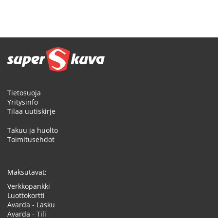
Tietosuoja
Yritysinfo
Tilaa uutiskirje
Takuu ja huolto
Toimitusehdot
Maksutavat:
Verkkopankki
Luottokortti
Avarda - Lasku
Avarda - Tili